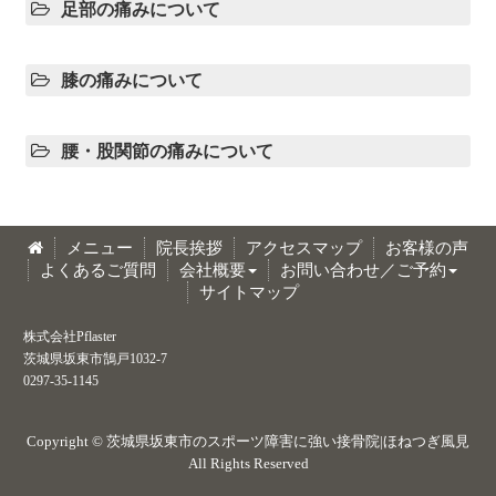
足部の痛みについて
膝の痛みについて
腰・股関節の痛みについて
メニュー
院長挨拶
アクセスマップ
お客様の声
よくあるご質問
会社概要
お問い合わせ／ご予約
サイトマップ
株式会社Pflaster
茨城県坂東市鵠戸1032-7
0297-35-1145
Copyright ©
茨城県坂東市のスポーツ障害に強い接骨院|ほねつぎ風見
All Rights Reserved