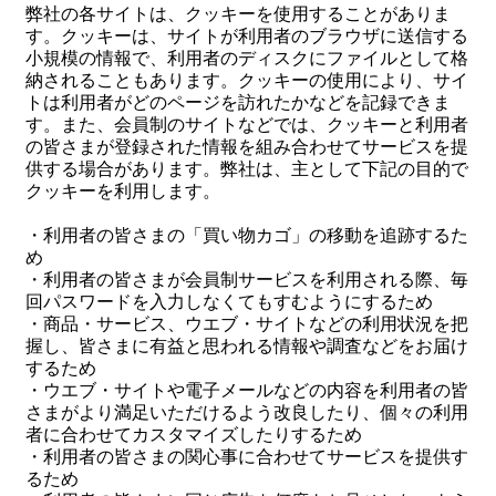
弊社の各サイトは、クッキーを使用することがありま
す。クッキーは、サイトが利用者のブラウザに送信する
小規模の情報で、利用者のディスクにファイルとして格
納されることもあります。クッキーの使用により、サイ
トは利用者がどのページを訪れたかなどを記録できま
す。また、会員制のサイトなどでは、クッキーと利用者
の皆さまが登録された情報を組み合わせてサービスを提
供する場合があります。弊社は、主として下記の目的で
クッキーを利用します。
・利用者の皆さまの「買い物カゴ」の移動を追跡するた
め
・利用者の皆さまが会員制サービスを利用される際、毎
回パスワードを入力しなくてもすむようにするため
・商品・サービス、ウエブ・サイトなどの利用状況を把
握し、皆さまに有益と思われる情報や調査などをお届け
するため
・ウエブ・サイトや電子メールなどの内容を利用者の皆
さまがより満足いただけるよう改良したり、個々の利用
者に合わせてカスタマイズしたりするため
・利用者の皆さまの関心事に合わせてサービスを提供す
るため