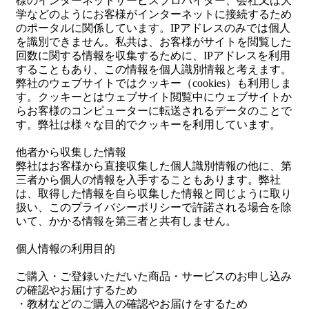
様のインターネットサービスプロバイダー、会社又は大
学などのようにお客様がインターネットに接続するため
のポータルに関係しています。IPアドレスのみでは個人
を識別できません。私共は、お客様がサイトを閲覧した
回数に関する情報を収集するために、IPアドレスを利用
することもあり、この情報を個人識別情報と考えます。
弊社のウェブサイトではクッキー（cookies）も利用しま
す。クッキーとはウェブサイト閲覧中にウェブサイトか
らお客様のコンピューターに転送されるデータのことで
す。弊社は様々な目的でクッキーを利用しています。
他者から収集した情報
弊社はお客様から直接収集した個人識別情報の他に、第
三者から個人の情報を入手することもあります。弊社
は、取得した情報を自ら収集した情報と同じように取り
扱い、このプライバシーポリシーで許諾される場合を除
いて、かかる情報を第三者と共有しません。
個人情報の利用目的
ご購入・ご登録いただいた商品・サービスのお申し込み
の確認やお届けするため
・教材などのご購入の確認やお届けをするため