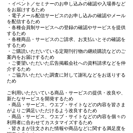
・イベント／セミナーのお申し込みの確認や入場券など
をお届けするため
・電子メール配信サービスのお申し込みの確認やメール
を配信するため
・各種会員制サービスへの登録の確認やサービスを提供
するため
・各種商品・サービスのご請求、お支払いとその確認を
するため
・ご購読いただいている定期刊行物の継続購読などのご
案内をお届けするため
・ご要望いただいた広告掲載会社への資料請求などを仲
介するため
・ご協力いただいた調査に対して謝礼などをお送りする
ため
ご利用いただいている商品・サービスの提供・改良や、
新たなサービスを開発するため
・商品・サービス、ウエブ・サイトなどの内容を皆さま
がよりご満足いただけるよう改良するため
・商品・サービス、ウエブ・サイトなどの内容を個々の
利用者に合わせてカスタマイズするため
・皆さまが注文された情報や商品などに関する満足度を