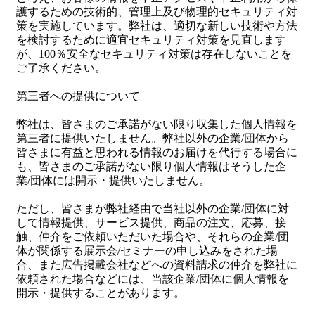
護するための技術的、管理上及び物理的セキュリティ対
策を実施しています。弊社は、適切な新しい技術や方法
を検討するために適宜セキュリティ対策を見直します
が、100％安全なセキュリティ対策は存在しないことを
ご了承ください。
第三者への提供について
弊社は、皆さまのご承諾がない限り収集した個人情報を
第三者に提供いたしません。弊社以外の企業/団体から
皆さまに有益と思われる情報のお届けを代行する場合に
も、皆さまのご承諾がない限り個人情報はそうした企
業/団体には開示・提供いたしません。
ただし、皆さまが弊社経由で当社以外の企業/団体に対
して情報提供、サービス提供、商品の注文、応募、接
触、仲介をご依頼いただいた場合や、それらの企業/団
体が関係する展示会/セミナーの申し込みをされた場
合、また広告掲載会社などへの資料請求の仲介を弊社に
依頼された場合などには、当該企業/団体に個人情報を
開示・提供することがあります。