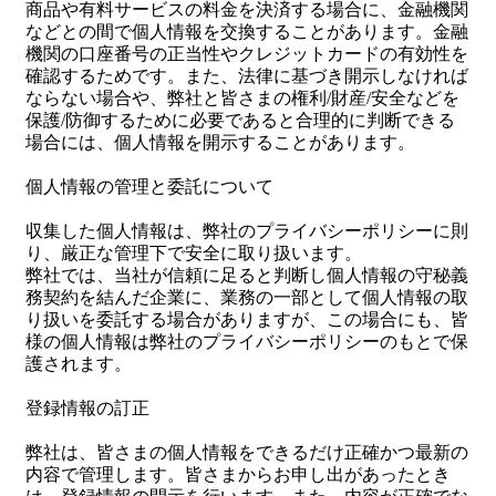
商品や有料サービスの料金を決済する場合に、金融機関
などとの間で個人情報を交換することがあります。金融
機関の口座番号の正当性やクレジットカードの有効性を
確認するためです。また、法律に基づき開示しなければ
ならない場合や、弊社と皆さまの権利/財産/安全などを
保護/防御するために必要であると合理的に判断できる
場合には、個人情報を開示することがあります。
個人情報の管理と委託について
収集した個人情報は、弊社のプライバシーポリシーに則
り、厳正な管理下で安全に取り扱います。
弊社では、当社が信頼に足ると判断し個人情報の守秘義
務契約を結んだ企業に、業務の一部として個人情報の取
り扱いを委託する場合がありますが、この場合にも、皆
様の個人情報は弊社のプライバシーポリシーのもとで保
護されます。
登録情報の訂正
弊社は、皆さまの個人情報をできるだけ正確かつ最新の
内容で管理します。皆さまからお申し出があったとき