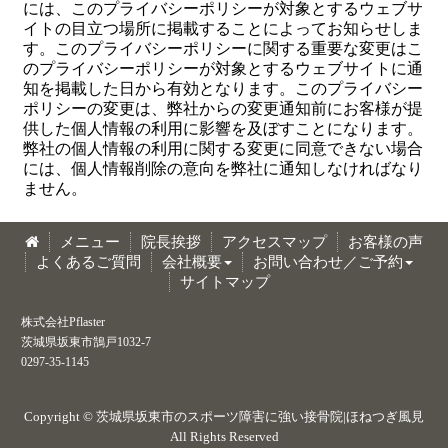
には、このプライバシーポリシーが対象とするウェブサ
イトの目立つ場所に掲載することによってお知らせしま
す。このプライバシーポリシーに関する重要な変更はこ
のプライバシーポリシーが対象とするウェブサイトに通
知を掲載した日から有効となります。このプライバシー
ポリシーの変更は、弊社からの変更通知前にお客様が提
供した個人情報の利用に影響を及ぼすことになります。
弊社の個人情報の利用に関する変更に同意できない場合
には、個人情報削除の意向を弊社に通知しなければなり
ません。
メニュー
院長挨拶
アクセスマップ
お客様の声
よくあるご質問
会社概要
お問い合わせ／ご予約
サイトマップ
株式会社Pflaster
茨城県坂東市鵠戸1032-7
0297-35-1145
Copyright ©
茨城県坂東市のスポーツ障害に強い接骨院|ほねつぎ風見
All Rights Reserved