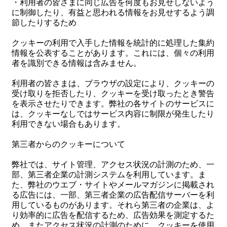
・利用者の皆さまに同じ広告を何度もお見せしないよう
に制御したり、有益と思われる情報をお見せするよう調
節したりするため
クッキーの利用で入手した情報を統計的に処理した集約
情報を公表することがあります。これには、個々の利用
者を識別できる情報は含みません。
利用者の皆さまは、ブラウザの設定により、クッキーの
受け取りを拒否したり、クッキーを受け取ったとき警告
を表示させたりできます。弊社の各サイトのサービスに
は、クッキーなしではサービス内容に制限が発生したり
利用できない場合もあります。
第三者からのクッキーについて
弊社では、サイト管理、アクセス状況の計測のため、一
部、第三者企業の計測システムを利用しています。ま
た、弊社のウエブ・サイトやメールマガジンに掲載され
る広告には、一部、第三者企業の広告配信サーバーを利
用しているものがあります。それら第三者の企業は、よ
り効率的に広告を配信するため、広告効果を測定するた
め、またアクセス状況の計測のために、クッキーを使用