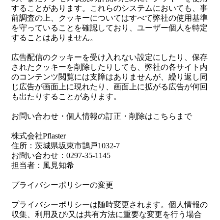
することがあります。これらのシステムにおいても、事
前調査の上、クッキーについてはすべて弊社の使用基準
を守っていることを確認しており、ユーザー個人を特定
することはありません。
広告配信のクッキーを受け入れない設定にしたり、保存
されたクッキーを削除したりしても、弊社の各サイト内
のコンテンツ閲覧には支障はありませんが、繰り返し同
じ広告が画面上に現れたり、画面上に拡がる広告が何回
も出たりすることがあります。
お問い合わせ・個人情報の訂正・削除はこちらまで
株式会社Pflaster
住所：茨城県坂東市鵠戸1032-7
お問い合わせ：0297-35-1145
担当者：風見知希
プライバシーポリシーの変更
プライバシーポリシーは随時変更されます。個人情報の
収集、利用及び/又は共有方法に重要な変更を行う場合