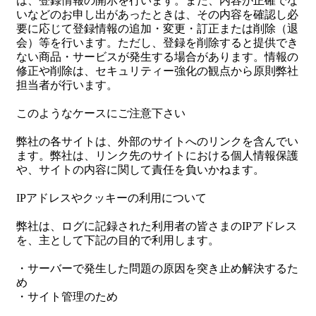
は、登録情報の開示を行います。また、内容が正確でな
いなどのお申し出があったときは、その内容を確認し必
要に応じて登録情報の追加・変更・訂正または削除（退
会）等を行います。ただし、登録を削除すると提供でき
ない商品・サービスが発生する場合があります。情報の
修正や削除は、セキュリティー強化の観点から原則弊社
担当者が行います。
このようなケースにご注意下さい
弊社の各サイトは、外部のサイトへのリンクを含んでい
ます。弊社は、リンク先のサイトにおける個人情報保護
や、サイトの内容に関して責任を負いかねます。
IPアドレスやクッキーの利用について
弊社は、ログに記録された利用者の皆さまのIPアドレス
を、主として下記の目的で利用します。
・サーバーで発生した問題の原因を突き止め解決するた
め
・サイト管理のため