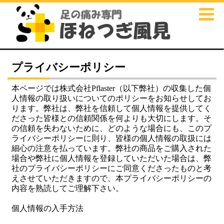
プライバシーポリシー
本ページでは株式会社Pflaster（以下弊社）の収集した個
人情報の取り扱いについてのポリシーをお知らせしてお
ります。弊社は、弊社を信頼して個人情報を提供してく
ださった皆様との信頼関係を何よりも大切にします。そ
の信頼を失わないために、どのような場合にも、このプ
ライバシーポリシーに則り、皆様の個人情報の取扱には
細心の注意を払っています。弊社の商品をご購入された
場合や弊社に個人情報を登録していただいた場合は、弊
社のプライバシーポリシーにご同意くださったものと考
えさせていただきますので、本プライバシーポリシーの
内容を熟読してご理解下さい。
個人情報の入手方法